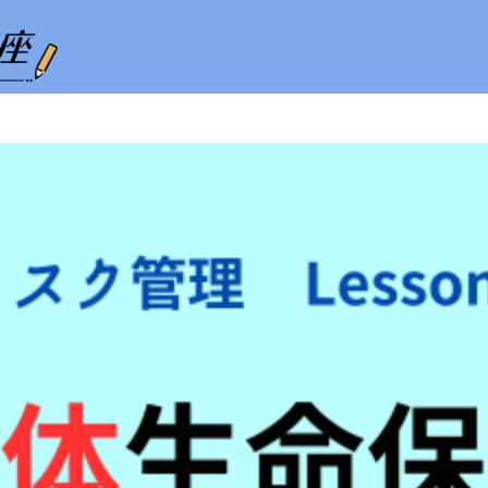
ホーム
試験の攻略
相続・事業承継
不動産
ライフプランニング