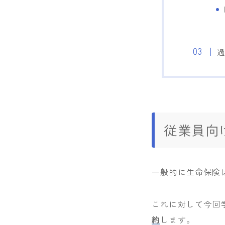
従業員向
一般的に生命保険
これに対して今回
約
します。