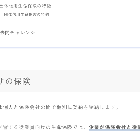
団体信用生命保険の特徴
団体信用生命保険の特約
過去問チャレンジ
けの保険
は個人と保険会社の間で個別に契約を締結します。
学習する従業員向けの生命保険では、
企業が保険会社と従