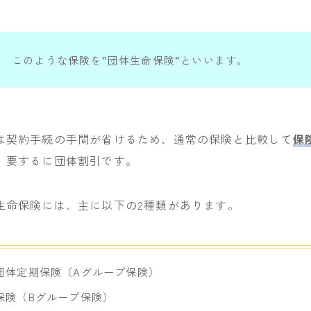
このような保険を”団体生命保険”といいます。
は契約手続の手間が省けるため、通常の保険と比較して
保
。要するに団体割引です。
生命保険には、主に以下の2種類があります。
団体定期保険（Aグループ保険）
保険（Bグループ保険）