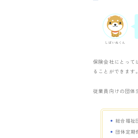
しばいぬくん
保険会社にとって
ることができます
従業員向けの団体
総合福祉
団体定期