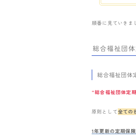
順番に見ていきま
総合福祉団体
総合福祉団体
“総合福祉団体定
原則として
全ての
1年更新の定期保険