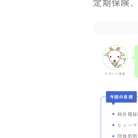
定期保険
ヤギハシ先生
今回の目標
総合福祉
ヒューマ
団体信用