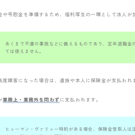
金や弔慰金を準備するため、福利厚生の一環として法人が
あくまで不慮の事故などに備えるものであり、定年退職金
ては使えません。
高度障害になった場合は、遺族や本人に保険金が支払われ
が
業務上・業務外を問わず
に支払われます。
ヒューマン・ヴァリュー特約がある場合、保険金受取人は