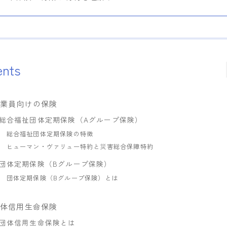
ents
従業員向けの保険
総合福祉団体定期保険（Aグループ保険）
総合福祉団体定期保険の特徴
ヒューマン・ヴァリュー特約と災害総合保障特約
団体定期保険（Bグループ保険）
団体定期保険（Bグループ保険）とは
団体信用生命保険
団体信用生命保険とは