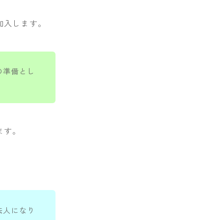
加入します。
の準備とし
ます。
法人になり