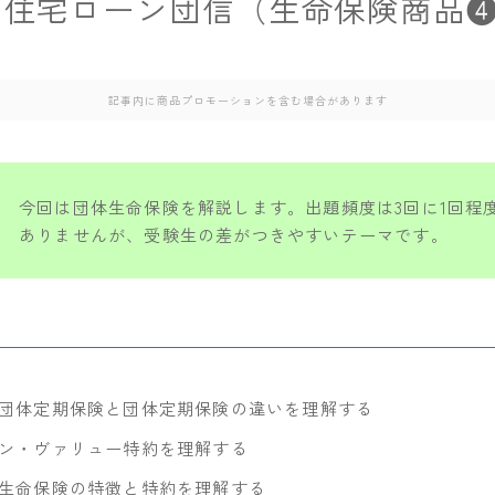
、住宅ローン団信（生命保険商品
記事内に商品プロモーションを含む場合があります
今回は団体生命保険を解説します。出題頻度は3回に1回程
ありませんが、受験生の差がつきやすいテーマです。
団体定期保険と団体定期保険の違いを理解する
ン・ヴァリュー特約を理解する
生命保険の特徴と特約を理解する