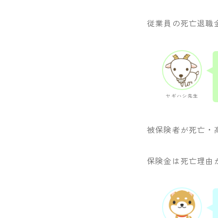
従業員の死亡退職
ヤギハシ先生
被保険者が死亡・
保険金は死亡理由