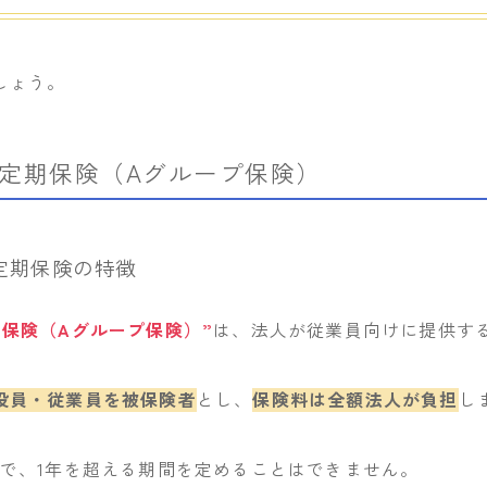
しょう。
定期保険（Aグループ保険）
定期保険の特徴
期保険（Aグループ保険）”
は、法人が従業員向けに提供す
役員・従業員を被保険者
とし、
保険料は全額法人が負担
し
で、1年を超える期間を定めることはできません。