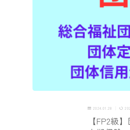
2024.01.28
20
【FP2級