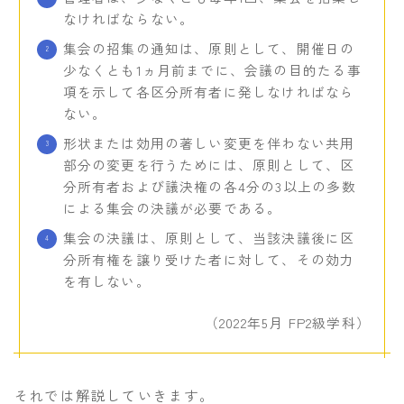
なければならない。
集会の招集の通知は、原則として、開催日の
少なくとも1ヵ月前までに、会議の目的たる事
項を示して各区分所有者に発しなければなら
ない。
形状または効用の著しい変更を伴わない共用
部分の変更を行うためには、原則として、区
分所有者および議決権の各4分の3以上の多数
による集会の決議が必要である。
集会の決議は、原則として、当該決議後に区
分所有権を譲り受けた者に対して、その効力
を有しない。
（2022年5月 FP2級学科）
それでは解説していきます。