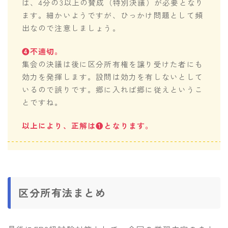
は、4分の3以上の賛成（特別決議）が必要となり
ます。細かいようですが、ひっかけ問題として頻
出なので注意しましょう。
❹不適切。
集会の決議は後に区分所有権を譲り受けた者にも
効力を発揮します。設問は効力を有しないとして
いるので誤りです。郷に入れば郷に従えというこ
とですね。
以上により、正解は❶となります。
区分所有法まとめ