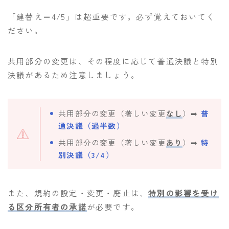
「建替え＝4/5」は超重要です。必ず覚えておいてく
ださい。
共用部分の変更は、その程度に応じて普通決議と特別
決議があるため注意しましょう。
共用部分の変更（著しい変更
なし
）➡︎
普
通決議（過半数）
共用部分の変更（著しい変更
あり
）➡︎
特
別決議（3/4）
また、規約の設定・変更・廃止は、
特別の影響を受け
る区分所有者の承諾
が必要です。