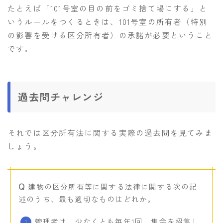
たとえば「101号室の目の前をゴミ捨て場にする」と
いうルールをつくるときは、101号室の所有者（特別
の影響を受ける区分所有者）の承諾が必要ということ
です。
過去問チャレンジ
それでは区分所有法に関する実際の過去問を見てみま
しょう。
建物の区分所有等に関する法律に関する次の記
述のうち、最も適切なものはどれか。
管理者は、少なくとも毎年1回、集会を招集し