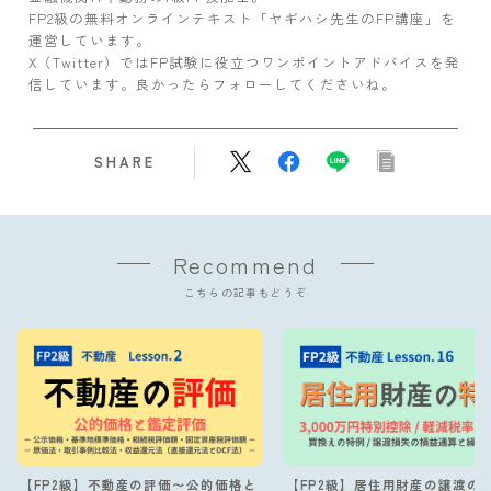
FP2級の無料オンラインテキスト「ヤギハシ先生のFP講座」を
運営しています。
X（Twitter）ではFP試験に役立つワンポイントアドバイスを発
信しています。良かったらフォローしてくださいね。
SHARE
Recommend
こちらの記事もどうぞ
【FP2級】不動産の評価〜公的価格と
【FP2級】居住用財産の譲渡の