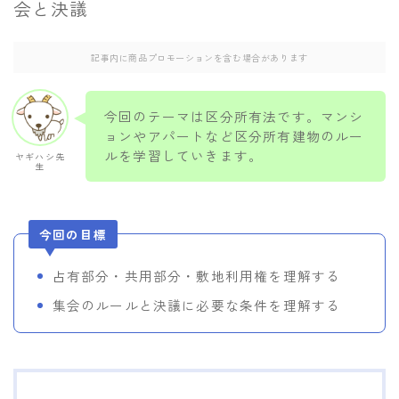
会と決議
当サイトのご紹介/お問い合わせ
記事内に商品プロモーションを含む場合があります
今回のテーマは区分所有法です。マンシ
ョンやアパートなど区分所有建物のルー
ルを学習していきます。
ヤギハシ先
生
今回の目標
占有部分・共用部分・敷地利用権を理解する
集会のルールと決議に必要な条件を理解する