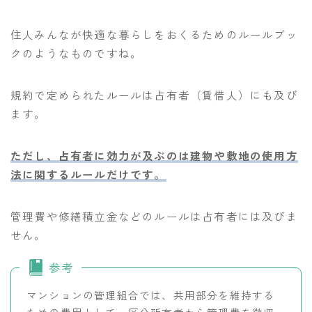
住人みんなが快適な暮らしをおくるためのルールブッ
クのようなものですね。
規約で定められたルールは占有者（賃借人）にも及び
ます。
ただし、占有者に効力が及ぶのは建物や敷地の使用方
法に関するルールだけです。
管理費や修繕積立金などのルールは占有者には及びま
せん。
参考
マンションの管理組合では、共用部分を維持する