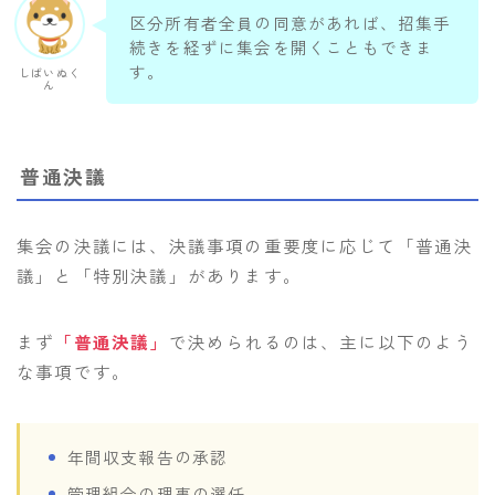
区分所有者全員の同意があれば、招集手
続きを経ずに集会を開くこともできま
す。
しばいぬく
ん
普通決議
集会の決議には、決議事項の重要度に応じて「普通決
議」と「特別決議」があります。
まず
「普通決議」
で決められるのは、主に以下のよう
な事項です。
年間収支報告の承認
管理組合の理事の選任