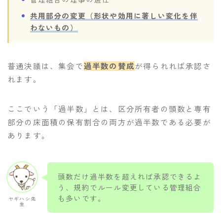
共用部分の変更（形状や効用に著しい変化を伴
わないもの）
普通決議は、集会で
過半数の賛成
が得られれば承認さ
れます。
ここでいう「過半数」とは、区分所有者の頭数と専有
部分の床面積の保有割合の両方が過半数である必要が
あります。
頭数だけ過半数を超えれば承認できるよ
う、規約でルール変更している管理組合
も多いです。
ヤギハシ先
生