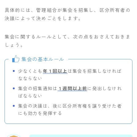
具体的には、管理組合が集会を招集し、区分所有者の
決議によって決めごとをします。
集会に関するルールとして、次の点をおさえておきま
しょう。
集会の基本ルール
少なくとも
年１回以上
は集会を招集しなければ
なならない
集会の招集通知は
１週間以上前
に発出しなけれ
ばならない
集会の決議は、後に区分所有権を譲り受けた者
にも効力を発揮する