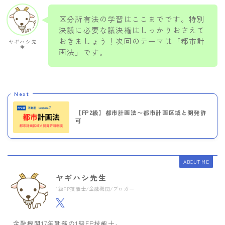
区分所有法の学習はここまでです。特別
決議に必要な議決権はしっかりおさえて
おきましょう！次回のテーマは「都市計
ヤギハシ先
生
画法」です。
Next
【FP2級】都市計画法〜都市計画区域と開発許
可
ABOUT ME
ヤギハシ先生
1級FP技能士/金融機関/ブロガー
金融機関17年勤務の1級FP技能士。