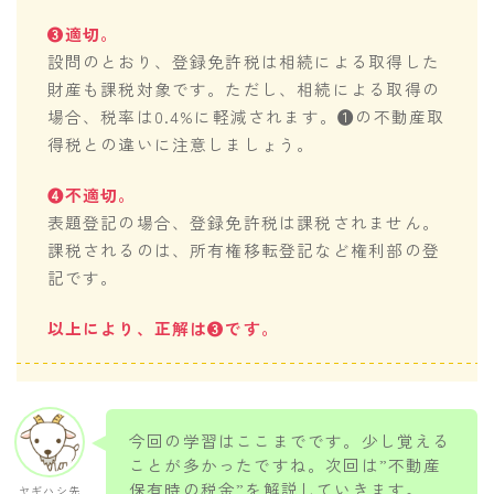
❸適切。
設問のとおり、登録免許税は相続による取得した
財産も課税対象です。ただし、相続による取得の
場合、税率は0.4%に軽減されます。❶の不動産取
得税との違いに注意しましょう。
❹不適切。
表題登記の場合、登録免許税は課税されません。
課税されるのは、所有権移転登記など権利部の登
記です。
以上により、正解は❸です。
今回の学習はここまでです。少し覚える
ことが多かったですね。次回は”不動産
保有時の税金”を解説していきます。
ヤギハシ先