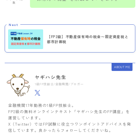
生
Next
【FP2級】不動産保有時の税金〜固定資産税と
都市計画税
ABOUT ME
ヤギハシ先生
1級FP技能士/金融機関/ブロガー
金融機関17年勤務の1級FP技能士。
FP2級の無料オンラインテキスト「ヤギハシ先生のFP講座」を
運営しています。
X（Twitter）ではFP試験に役立つワンポイントアドバイスを発
信しています。良かったらフォローしてくださいね。