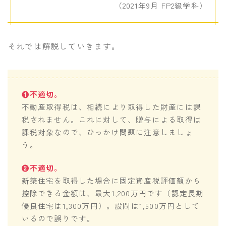
（2021年9月 FP2級学科）
それでは解説していきます。
❶不適切。
不動産取得税は、相続により取得した財産には課
税されません。これに対して、贈与による取得は
課税対象なので、ひっかけ問題に注意しましょ
う。
❷不適切。
新築住宅を取得した場合に固定資産税評価額から
控除できる金額は、最大1,200万円です（認定長期
優良住宅は1,300万円）。設問は1,500万円として
いるので誤りです。