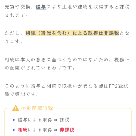
売買や交換、
贈与
により土地や建物を取得すると課税
されます。
ただし、
相続（遺贈を含む）による取得は非課税
とな
ります。
相続は本人の意思に基づくものではないため、税務上
の配慮がされているわけです。
このように贈与と相続で取扱いが異なる点はFP2級試
験で頻出です。
不動産取得税
贈与による取得 ➡︎ 課税
相続
による取得 ➡︎
非課税