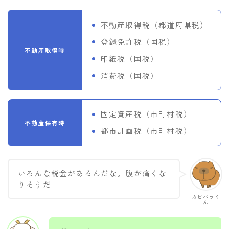
不動産取得税（都道府県税）
登録免許税（国税）
不動産取得時
印紙税（国税）
消費税（国税）
固定資産税（市町村税）
不動産保有時
都市計画税（市町村税）
いろんな税金があるんだな。腹が痛くな
りそうだ
カピバラく
ん