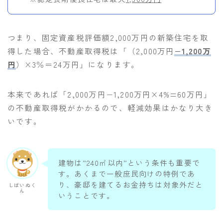
つまり、固定資産税評価額2,000万円の新築住宅を取
得した場合、不動産取得税は「（2,000万円
−1,200万
円
）×3％＝24万円」になります。
本来であれば「2,000万円−1,200万円×4%=60万円」
の不動産取得税がかかるので、軽減効果はかなり大き
いです。
建物は”240㎡以内”という条件も重要で
す。あくまで一般庶民向けの特例であ
り、豪邸を建てるお金持ちは対象外だと
しばいぬく
ん
いうことです。