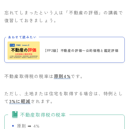
忘れてしまったという人は「不動産の評価」の講義で
復習しておきましょう。
あわせて読みたい
【FP2級】不動産の評価〜公的価格と鑑定評価
不動産取得税の税率は
原則4%
です。
ただし、土地または住宅を取得する場合は、特例とし
て
3%に軽減
されます。
不動産取得税の税率
原則 ➡︎ 4%