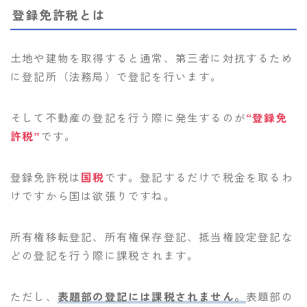
登録免許税とは
土地や建物を取得すると通常、第三者に対抗するため
に登記所（法務局）で登記を行います。
そして不動産の登記を行う際に発生するのが
“登録免
許税”
です。
登録免許税は
国税
です。登記するだけで税金を取るわ
けですから国は欲張りですね。
所有権移転登記、所有権保存登記、抵当権設定登記な
どの登記を行う際に課税されます。
ただし、
表題部の登記には課税されません。
表題部の