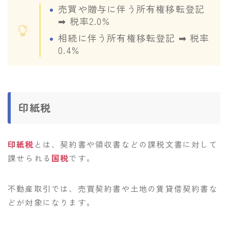
売買や贈与に伴う所有権移転登記
➡︎ 税率2.0%
相続に伴う所有権移転登記 ➡︎ 税率
0.4%
印紙税
印紙税
とは、契約書や領収書などの課税文書に対して
課せられる
国税
です。
不動産取引では、売買契約書や土地の賃貸借契約書な
どが対象になります。