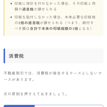
印紙に消印を行わなかった場合、その印紙と同
額の
過怠税
が課せられる
印紙を貼付しなかった場合、本来必要な印紙税
の
2倍の過怠税
が課せられる（つまり、納付す
べき額は
合計で本来の印紙税額の3倍
となる）
消費税
不動産取引では、消費税が発生するケースとしないケ
ースがあります。
次の原則を押さえておきましょう。