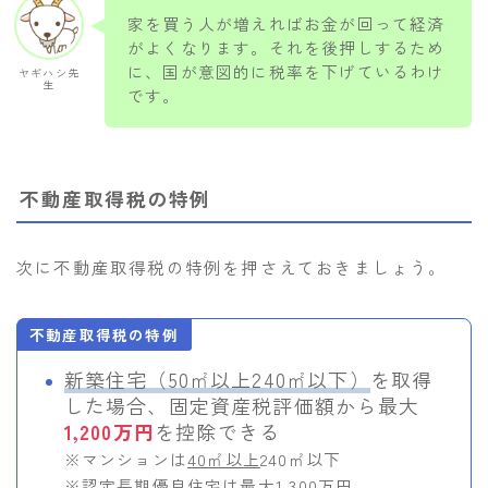
家を買う人が増えればお金が回って経済
がよくなります。それを後押しするため
に、国が意図的に税率を下げているわけ
ヤギハシ先
生
です。
不動産取得税の特例
次に不動産取得税の特例を押さえておきましょう。
不動産取得税の特例
新築住宅（50㎡以上240㎡以下）
を取得
した場合、固定資産税評価額から最大
1,200万円
を控除できる
※マンションは
40㎡以上
240㎡以下
※認定長期優良住宅は最大
1,300万円