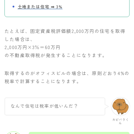
土地または住宅 ➡︎ 3%
たとえば、固定資産税評価額2,000万円の住宅を取得
した場合は、
2,000万円×3％＝60万円
の不動産取得税が発生することになります。
取得するのがオフィスビルの場合は、原則どおり4%の
税率で計算することになります。
なんで住宅は税率が低いんだ？
カピバラく
ん