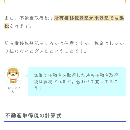
また、不動産取得税は
所有権移転登記が未登記でも課
税
されます。
所有権移転登記をするかは任意ですが、税金はしっか
り払わないとダメだということです。
無償で不動産を取得した時も不動産取得
税は課税されます。合わせて覚えておこ
う！
しばいぬく
ん
不動産取得税の計算式