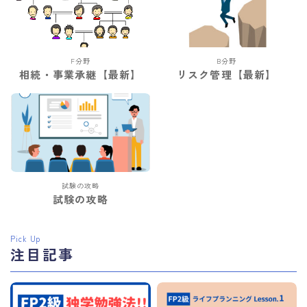
当サイトのご紹介/お問い合わせ
F分野
B分野
相続・事業承継【最新】
リスク管理【最新】
試験の攻略
試験の攻略
Pick Up
注目記事