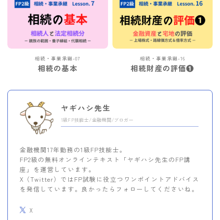
相続・事業承継-07
相続・事業承継-16
相続の基本
相続財産の評価❶
ヤギハシ先生
1級FP技能士/金融機関/ブロガー
金融機関17年勤務の1級FP技能士。
FP2級の無料オンラインテキスト「ヤギハシ先生のFP講
座」を運営しています。
X（Twitter）ではFP試験に役立つワンポイントアドバイス
を発信しています。良かったらフォローしてくださいね。
X