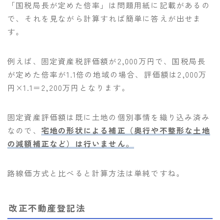
「国税局長が定めた倍率」は問題用紙に記載があるの
で、それを見ながら計算すれば簡単に答えが出せま
す。
例えば、固定資産税評価額が2,000万円で、国税局長
が定めた倍率が1.1倍の地域の場合、評価額は2,000万
円×1.1＝2,200万円となります。
固定資産評価額は既に土地の個別事情を織り込み済み
なので、
宅地の形状による補正（奥行や不整形な土地
の減額補正など）は行いません。
路線価方式と比べると計算方法は単純ですね。
改正不動産登記法