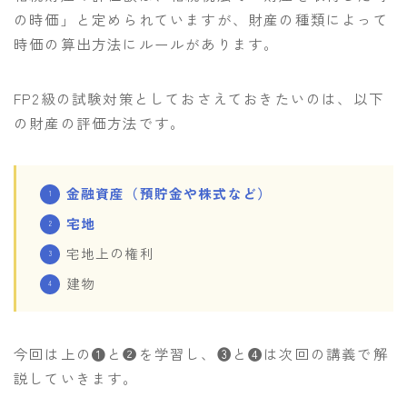
の時価」と定められていますが、財産の種類によって
時価の算出方法にルールがあります。
FP2級の試験対策としておさえておきたいのは、以下
の財産の評価方法です。
金融資産（預貯金や株式など）
宅地
宅地上の権利
建物
今回は上の❶と❷を学習し、❸と❹は次回の講義で解
説していきます。