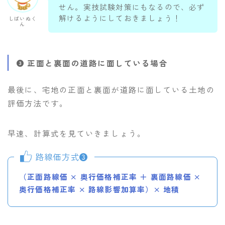
せん。実技試験対策にもなるので、必ず
解けるようにしておきましょう！
しばいぬく
ん
正面と裏面の道路に面している場合
最後に、宅地の正面と裏面が道路に面している土地の
評価方法です。
早速、計算式を見ていきましょう。
路線価方式❸
（正面路線価 × 奥行価格補正率 ＋ 裏面路線価 ×
奥行価格補正率 × 路線影響加算率）× 地積