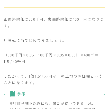
正面路線価は300千円、裏面路線価は100千円になりま
す。
計算式に当てはめてみましょう。
（300千円×0.95＋100千円×0.95×0.03）×400㎡＝
115,140千円
したがって、1億1,514万円がこの土地の評価額という
ことになります。
参考
奥行価格補正以外にも、間口が狭小である土地、