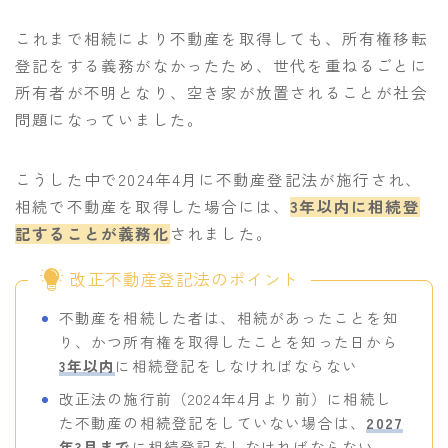
これまで相続により不動産を取得しても、所有権移転
登記をする義務がなかったため、世代を重ねるごとに
所有者が不明となり、空き家が放置されることが社会
問題になっていました。
こうした中で2024年4月に不動産登記法が施行され、
相続で不動産を取得した場合には、
3年以内に相続登
記することが義務化
されました。
改正不動産登記法のポイント
不動産を相続した者は、相続があったことを知
り、かつ所有権を取得したことを知った日から
3年以内
に相続登記をしなければならない
改正法の施行前（2024年4月より前）に相続し
た不動産の相続登記をしていない場合は、
2027
年3月まで
に相続登記をしなければならない