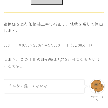
路線価を奥行価格補正率で補正し、地積を乗じて算出
します。
300千円×0.95×200㎡＝57,000千円（5,700万円）
つまり、この土地の評価額は5,700万円になるという
ことです。
そんなに難しくないな
カピバラく
ん