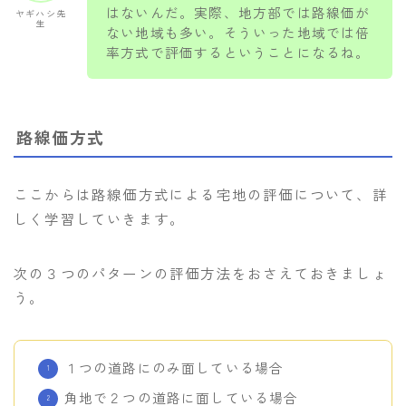
はないんだ。実際、地方部では路線価が
ヤギハシ先
生
ない地域も多い。そういった地域では倍
率方式で評価するということになるね。
路線価方式
ここからは路線価方式による宅地の評価について、詳
しく学習していきます。
次の３つのパターンの評価方法をおさえておきましょ
う。
１つの道路にのみ面している場合
角地で２つの道路に面している場合