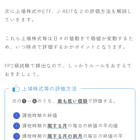
次に上場株式やETF、J-REITなどの評価方法を解説し
ていきます。
これら上場株式等は日々の値動きで価値が変動するた
め、いつ時点で評価するかがポイントとなります。
FP2級試験で頻出なので、しっかりルールをおさえて
おきましょう。
上場株式等の評価方法
次の❶〜❹のうち、
最も低い価額
で評価する。
課税時期の終値
課税時期の
属する月
の毎日の終値の平均値
課税時期の
属する月の前月
の毎日の終値の平