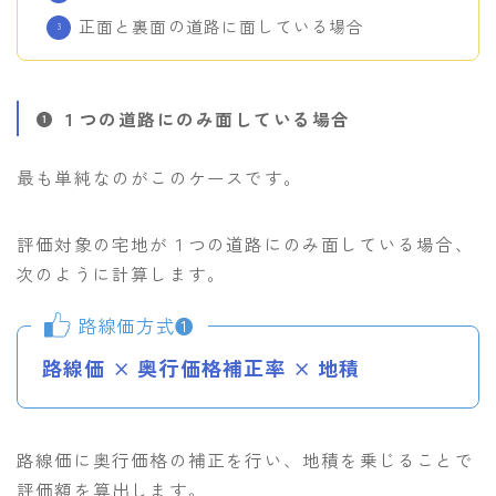
正面と裏面の道路に面している場合
１つの道路にのみ面している場合
最も単純なのがこのケースです。
評価対象の宅地が１つの道路にのみ面している場合、
次のように計算します。
路線価方式❶
路線価 × 奥行価格補正率 × 地積
路線価に奥行価格の補正を行い、地積を乗じることで
評価額を算出します。