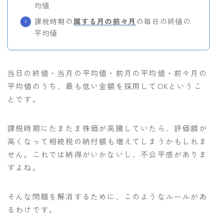
均値
課税時期の
属する月の前々月
の毎日の終値の
平均値
当日の終値・当月の平均値・前月の平均値・前々月の
平均値のうち、最も低い金額を採用してOKというこ
とです。
課税時期にたまたま株価が高騰していたら、評価額が
高くなって相続税の納付額も増えてしまうかもしれま
せん。これでは納得がいかないし、不公平感がありま
すよね。
そんな問題を解消するために、このようなルールがあ
るわけです。