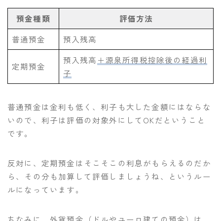
預金種類
評価方法
普通預金
預入残高
預入残高
＋源泉所得税控除後の経過利
定期預金
子
普通預金は金利も低く、利子も大した金額にはならな
いので、利子は評価の対象外にしてOKだということ
です。
反対に、定期預金はそこそこの利息がもらえるのだか
ら、その分も加算して評価しましょうね、というルー
ルになっています。
ちなみに、外貨預金（ドルやユーロ建ての預金）は、