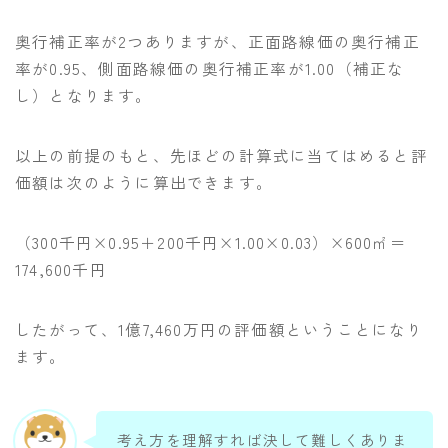
奥行補正率が2つありますが、正面路線価の奥行補正
率が0.95、側面路線価の奥行補正率が1.00（補正な
し）となります。
以上の前提のもと、先ほどの計算式に当てはめると評
価額は次のように算出できます。
（300千円×0.95＋200千円×1.00×0.03）×600㎡＝
174,600千円
したがって、1億7,460万円の評価額ということになり
ます。
考え方を理解すれば決して難しくありま