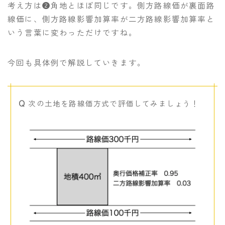
考え方は❷角地とほぼ同じです。側方路線価が裏面路
線価に、側方路線影響加算率が二方路線影響加算率と
いう言葉に変わっただけですね。
今回も具体例で解説していきます。
次の土地を路線価方式で評価してみましょう！