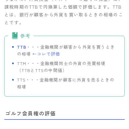
課税時期のTTBで円換算した価額で評価します。TTB
とは、銀行が顧客から外貨を買い取るときの相場のこ
とです。
参考
TTB
・・・金融機関が顧客から外貨を買うとき
の相場
←コレで評価
TTM・・・金融機関同士の外貨の売買相場
（TTBとTTSの中間値）
TTS・・・金融機関が顧客に外貨を売るときの
相場
ゴルフ会員権の評価