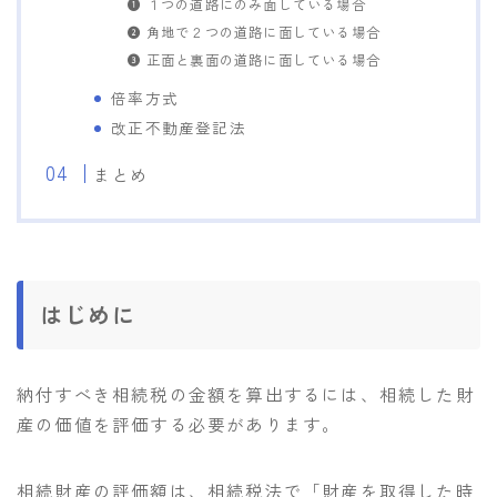
１つの道路にのみ面している場合
角地で２つの道路に面している場合
正面と裏面の道路に面している場合
倍率方式
改正不動産登記法
まとめ
はじめに
納付すべき相続税の金額を算出するには、相続した財
産の価値を評価する必要があります。
相続財産の評価額は、相続税法で「財産を取得した時