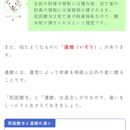
生前の財産の移転には贈与税、死亡後の
財産の移転には相続税が課されます。
死因贈与は死亡後の財産移転なので、贈
ヤギハシ先
生
与税が課せられるという理屈です。
また、似たようなものに
「遺贈（いぞう）」
がありま
す。
遺贈とは、遺言によって財産を相続人以外の者に贈る
ことです。
「死因贈与」と「遺贈」は混合しがちなので、違いを
しっかりとおさえておきましょう。
死因贈与と遺贈の違い