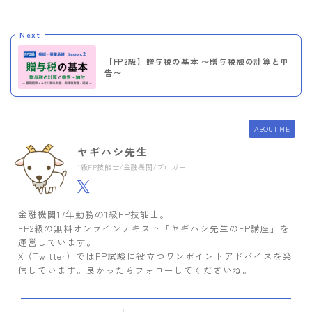
Next
【FP2級】贈与税の基本 〜贈与税額の計算と申
告〜
ABOUT ME
ヤギハシ先生
1級FP技能士/金融機関/ブロガー
金融機関17年勤務の1級FP技能士。
FP2級の無料オンラインテキスト「ヤギハシ先生のFP講座」を
運営しています。
X（Twitter）ではFP試験に役立つワンポイントアドバイスを発
信しています。良かったらフォローしてくださいね。