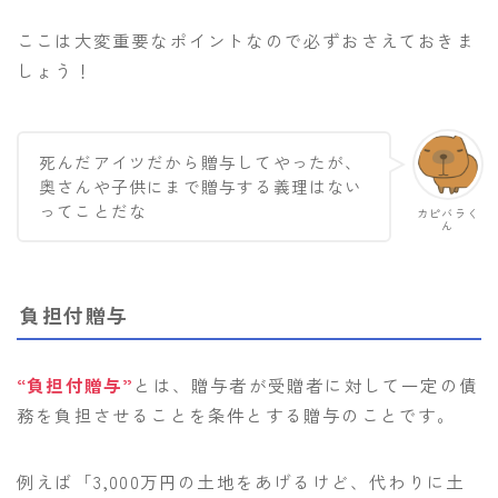
ここは大変重要なポイントなので必ずおさえておきま
しょう！
死んだアイツだから贈与してやったが、
奥さんや子供にまで贈与する義理はない
ってことだな
カピバラく
ん
負担付贈与
“負担付贈与”
とは、贈与者が受贈者に対して一定の債
務を負担させることを条件とする贈与のことです。
例えば「3,000万円の土地をあげるけど、代わりに土