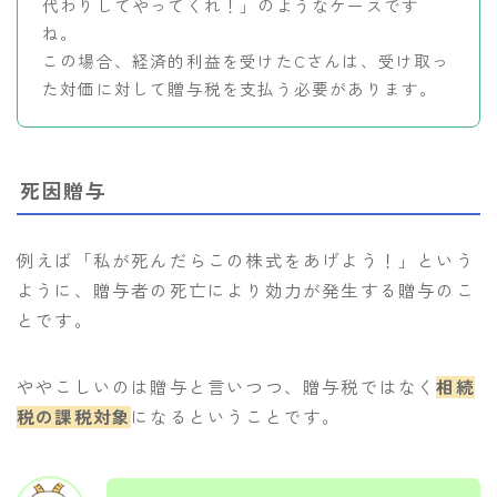
代わりしてやってくれ！」のようなケースです
ね。
この場合、経済的利益を受けたCさんは、受け取っ
た対価に対して贈与税を支払う必要があります。
死因贈与
例えば「私が死んだらこの株式をあげよう！」という
ように、贈与者の死亡により効力が発生する贈与のこ
とです。
ややこしいのは贈与と言いつつ、贈与税ではなく
相続
税の課税対象
になるということです。