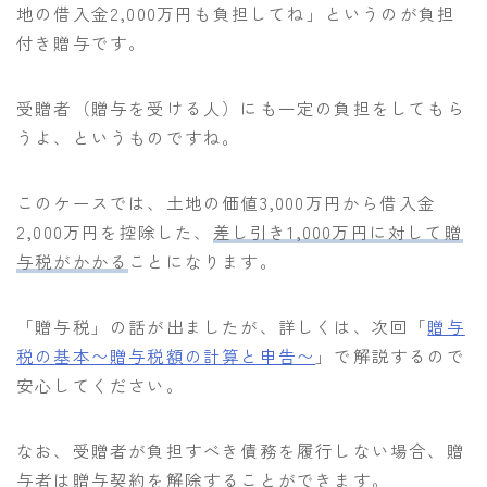
地の借入金2,000万円も負担してね」というのが負担
付き贈与です。
受贈者（贈与を受ける人）にも一定の負担をしてもら
うよ、というものですね。
このケースでは、土地の価値3,000万円から借入金
2,000万円を控除した、
差し引き1,000万円に対して贈
与税がかかる
ことになります。
「贈与税」の話が出ましたが、詳しくは、次回「
贈与
税の基本〜贈与税額の計算と申告〜
」で解説するので
安心してください。
なお、受贈者が負担すべき債務を履行しない場合、贈
与者は贈与契約を解除することができます。