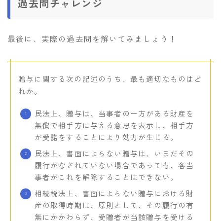
過去問チャレンジ
最後に、実際の過去問を解いてみましょう！
贈与に関する次の記述のうち、最も適切なものはど
れか。
民法上、贈与は、当事者の一方がある財産を
無償で相手方に与える意思を表示し、相手方
が受諾をすることにより効力が生じる。
民法上、書面によらない贈与は、いまだその
履行がなされていない場合であっても、各当
事者がこれを解除することはできない。
相続税法上、書面によらない贈与における財
産の取得時期は、原則として、その履行の有
無にかかわらず、受贈者が当該贈与を受ける