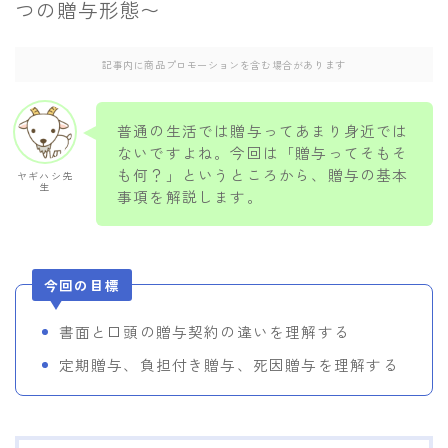
つの贈与形態〜
当サイトのご紹介/お問い合わせ
記事内に商品プロモーションを含む場合があります
普通の生活では贈与ってあまり身近では
ないですよね。今回は「贈与ってそもそ
も何？」というところから、贈与の基本
ヤギハシ先
生
事項を解説します。
今回の目標
書面と口頭の贈与契約の違いを理解する
定期贈与、負担付き贈与、死因贈与を理解する