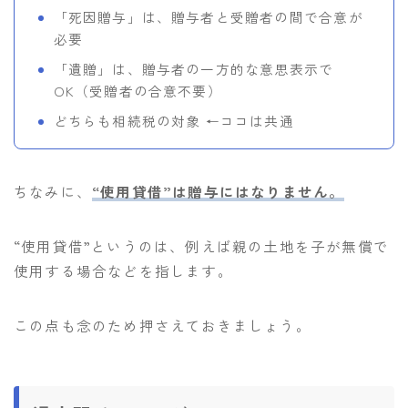
「死因贈与」は、贈与者と受贈者の間で合意が
必要
「遺贈」は、贈与者の一方的な意思表示で
OK（受贈者の合意不要）
どちらも相続税の対象 ←ココは共通
ちなみに、
“使用貸借”は贈与にはなりません。
“使用貸借”というのは、例えば親の土地を子が無償で
使用する場合などを指します。
この点も念のため押さえておきましょう。