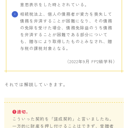
意思表示をした時とされている。
相続税法上、個人の債務者が資力を喪失して
債務を弁済することが困難になり、その債務
の免除を受けた場合、債務免除益のうち債務
を弁済することが困難である部分について
も、贈与により取得したものとみなされ、贈
与税の課税対象となる。
（2022年9月 FP2級学科）
それでは解説していきます。
❶適切。
こういった契約を「諾成契約」と言いましたね。
一方的に財産を押し付けることはできず、受贈者