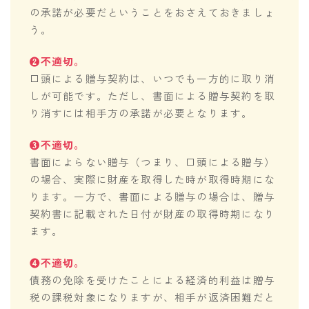
の承諾が必要だということをおさえておきましょ
う。
❷不適切。
口頭による贈与契約は、いつでも一方的に取り消
しが可能です。ただし、書面による贈与契約を取
り消すには相手方の承諾が必要となります。
❸不適切。
書面によらない贈与（つまり、口頭による贈与）
の場合、実際に財産を取得した時が取得時期にな
ります。一方で、書面による贈与の場合は、贈与
契約書に記載された日付が財産の取得時期になり
ます。
❹不適切。
債務の免除を受けたことによる経済的利益は贈与
税の課税対象になりますが、相手が返済困難だと