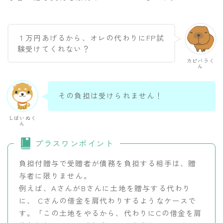
１万円あげるから、オレの代わりにFP試
験受けてくれない？
カピバラく
ん
その負担は受けられません！
しばいぬく
ん
プラスワンポイント
負担付贈与で受贈者が債務を負担する相手は、贈
与者に限りません。
例えば、AさんがBさんに土地を贈与する代わり
に、 Cさんの借金を肩代わりするようなケースで
す。「この土地をやるから、代わりにCの借金を肩