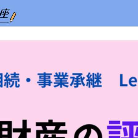
ホーム
試験の攻略
相続・事業承継
不動産
ライフプランニング