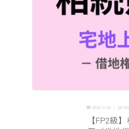
2025.11.30
20
【FP2級