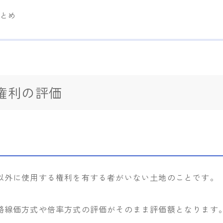
まとめ
権利の評価
以外に使用する権利を有する者がいない土地のことです。
路線価方式や倍率方式の評価がそのまま評価額となります