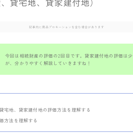
権、貸宅地、貸家建付地）
記事内に商品プロモーションを含む場合があります
今回は相続財産の評価の2回目です。貸家建付地の評価は
が、分かりやすく解説していきますね！
貸宅地、貸家建付地の評価方法を理解する
価方法を理解する