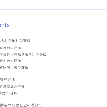
ents
宅地上の権利の評価
自用地の評価
借地権（普通借地権）の評価
貸宅地の評価
貸家建付地の評価
建物の評価
自用家屋の評価
貸家の評価
不動産の相続登記の義務化