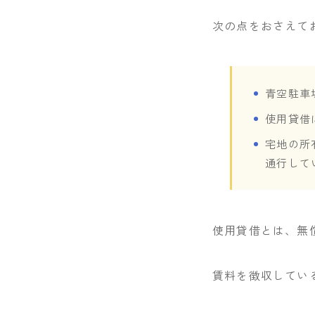
次の点をおさえて
青空駐車
使用貸借
宅地の所
通行して
使用貸借とは、無
賃料を徴収してい