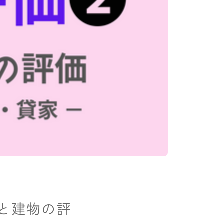
利と建物の評