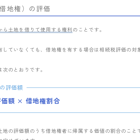
借地権）の評価
から土地を借りて使用する権利
のことです。
有していなくても、借地権を有する場合は相続税評価の対
は次のとおりです。
の評価額
価額 × 借地権割合
土地の評価額のうち借地権者に帰属する価値の割合のこと