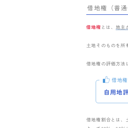
借地権（普通
借地権
とは、
地主
土地そのものを所
借地権の評価方法
借地権
自用地評
借地権割合とは、