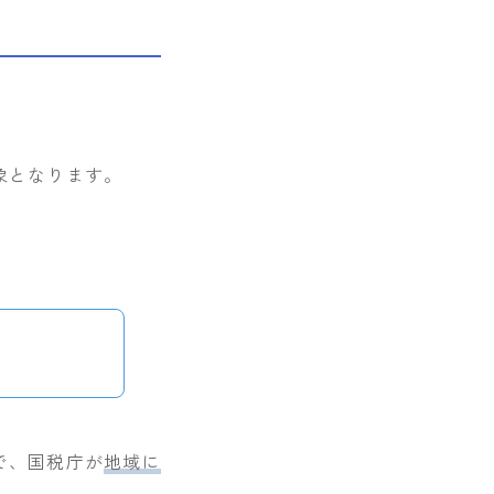
象となります。
で、国税庁が
地域に