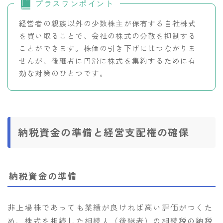
プラスワンポイント
経営者の親族以外の少数株主が保有する自社株式
を買い取ることで、会社の株式の分散を抑制する
ことができます。株価の引き下げにはつながりま
せんが、後継者に円滑に株式を集約するために有
効な対策のひとつです。
納税資金の準備と経営支配権の確保
納税資金の準備
非上場株であっても業績が良ければ高い評価がつくた
め、株式を相続した相続人（後継者）の相続税の納税