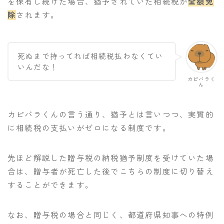
を保有し続けた場合、猶予されていた相続税が
全額免
除
されます。
死ぬまで持ってれば相続税払わなくてい
いんだな！
カピバラく
ん
カピバラくんの言う通り、猶予とは言いつつ、実質的
に相続税の支払いがゼロになる制度です。
先ほど解説した贈与税の納税猶予制度を受けていた場
合は、贈与者が死亡した後でこちらの制度に切り替え
することができます。
なお、贈与税の場合と同じく、都道府県知事への特例