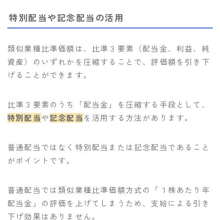
特別配当や記念配当の活用
類似業種比準価額は、比準３要素（配当金、利益、純
資産）のいずれかを圧縮することで、評価額を引き下
げることができます。
比準３要素のうち「配当金」を圧縮する手段として、
特別配当
や
記念配当
を活用する方法があります。
普通配当ではなく特別配当または記念配当であること
がポイントです。
普通配当では類似業種比準価額方式の「１株あたり年
配当金」の評価を上げてしまうため、支給による引き
下げ効果はありません。