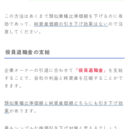
この方法はあくまで類似業種比準価額を下げるのに有
効であって、
純資産価額の引き下げ効果はない
ので注
意してください。
役員退職金の支給
企業オーナーの引退に合わせて
「役員退職金」
を支給
することで、会社の利益と純資産を圧縮することがで
きます。
類似業種比準価額と純資産価額どちらにも引き下げ効
果
があります。
最もシンプルな株価引き下げ対策と言えるでしょう。