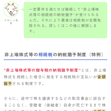
一定要件を満たせば継続して”非上場株
式等の相続税の納税猶予”が受けられる
んだ。それにより最後は相続税が全額免
ヤギハシ先
生
除される。詳しくはこの後に解説しま
す。
非上場株式等の
相続税
の納税猶予制度（特例）
“非上場株式等の贈与税の納税猶予制度”
とは、非上場
株式を相続した場合に発生する相続税の支払いが
全額
猶予
される制度です。
さらに、途中で株を譲渡するなどの取消事由に該当す
ることなく、受贈者（後継者）自身が死亡するまで株