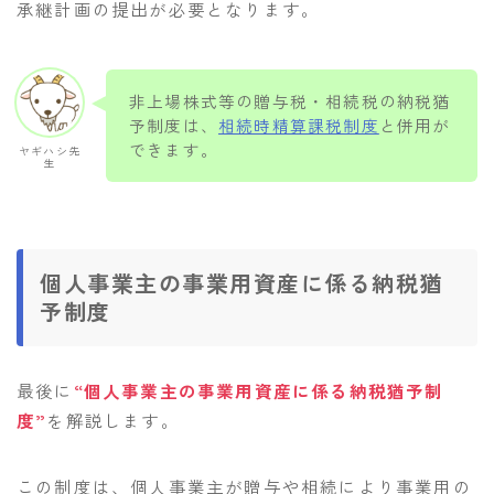
承継計画の提出が必要となります。
非上場株式等の贈与税・相続税の納税猶
予制度は、
相続時精算課税制度
と併用が
できます。
ヤギハシ先
生
個人事業主の事業用資産に係る納税猶
予制度
最後に
“個人事業主の事業用資産に係る納税猶予制
度”
を解説します。
この制度は、個人事業主が贈与や相続により事業用の