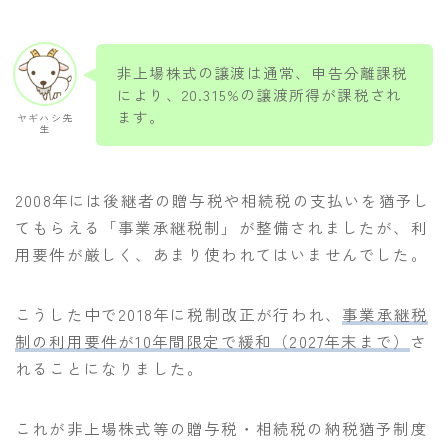
非上場株式の譲渡は通常、申告分離課税
により、20.315%の譲渡所得が課税され
ます。
ヤギハシ先
生
2008年には後継者の贈与税や相続税の支払いを猶予し
てもらえる「事業承継税制」が整備されましたが、利
用要件が厳しく、あまり使われてはいませんでした。
こうした中で2018年に税制改正が行われ、
事業承継税
制の利用要件が10年間限定で緩和（2027年末まで）
さ
れることになりました。
これが非上場株式等の贈与税・相続税の納税猶予制度