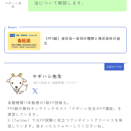
法について解説します。
ヤギハシ先
生
Next
【FP2級】会社法〜会社の種類と株式会社の設
立
ABOUT ME
ヤギハシ先生
1級FP技能士/金融機関/ブロガー
金融機関17年勤務の1級FP技能士。
FP2級の無料オンラインテキスト「ヤギハシ先生のFP講座」を
運営しています。
X（Twitter）ではFP試験に役立つワンポイントアドバイスを発
信しています。良かったらフォローしてくださいね。