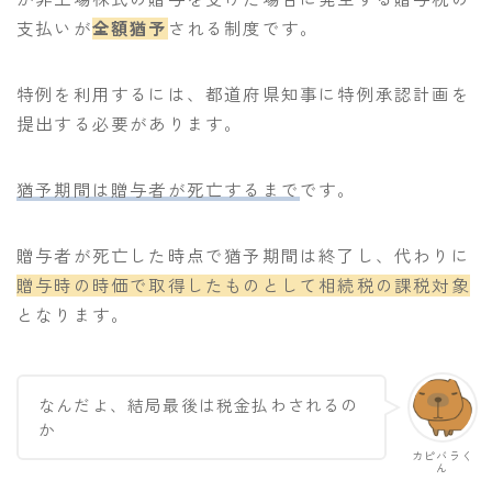
支払いが
全額猶予
される制度です。
特例を利用するには、都道府県知事に特例承認計画を
提出する必要があります。
猶予期間は贈与者が死亡するまで
です。
贈与者が死亡した時点で猶予期間は終了し、代わりに
贈与時の時価で取得したものとして相続税の課税対象
となります。
なんだよ、結局最後は税金払わされるの
か
カピバラく
ん