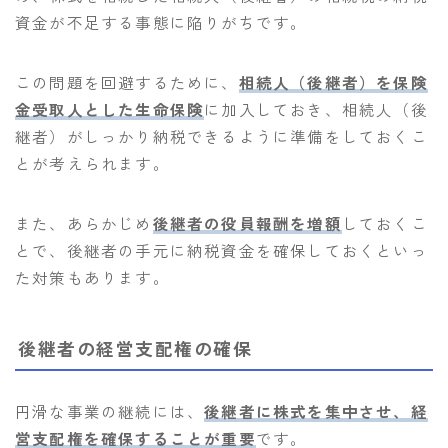
資金が不足する事態に陥りがちです。
この問題を回避するために、
相続人（後継者）を保険
金受取人とした生命保険
に加入しておき、相続人（後
継者）がしっかり納税できるように準備をしておくこ
とが考えられます。
また、あらかじめ
後継者の役員報酬を増額
しておくこ
とで、後継者の手元に納税資金を確保しておくといっ
た対策もあります。
後継者の経営支配権の確保
円滑な事業の継続には、
後継者に株式を集中させ、経
営支配権を確保することが重要
です。