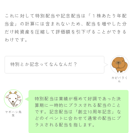
これに対して特別配当や記念配当は「１株あたり年配
当金」の計算には含まれないため、配当を増やした分
だけ純資産を圧縮して評価額を引下げることができる
わけです。
特別とか記念ってなんなんだ？
カピバラく
ん
特別配当は業績が極めて好調であった決
算期に一時的にプラスされる配当のこと
です。記念配当は「創立10周年記念」な
ヤギハシ先
生
どのイベントに合わせて通常の配当にプ
ラスされる配当を指します。