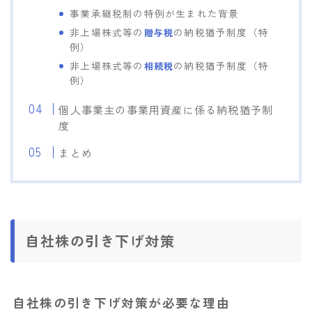
事業承継税制の特例が生まれた背景
非上場株式等の
の納税猶予制度（特
贈与税
例）
非上場株式等の
の納税猶予制度（特
相続税
例）
個人事業主の事業用資産に係る納税猶予制
度
まとめ
自社株の引き下げ対策
自社株の引き下げ対策が必要な理由