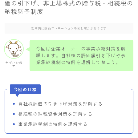
価の引下げ、非上場株式の贈与税・相続税の
当サイトのご紹介/お問い合わせ
納税猶予制度
記事内に商品プロモーションを含む場合があります
今回は企業オーナーの事業承継対策を解
説します。自社株の評価額引き下げや事
業承継税制の特例を理解しておこう。
ヤギハシ先
生
今回の目標
自社株評価の引き下げ対策を理解する
相続税の納税資金対策を理解する
事業承継税制の特例を理解する