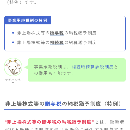
（特例）です。
事業承継税制の特例
非上場株式等の
贈与税
の納税猶予制度
非上場株式等の
相続税
の納税猶予制度
事業承継税制は、
相続時精算課税制度
と
の併用も可能です。
ヤギハシ先
生
非上場株式等の
贈与税
の納税猶予制度（特例）
“非上場株式等の贈与税の納税猶予制度”
とは、後継者
が非上場株式の贈与を受けた場合に発生する贈与税の