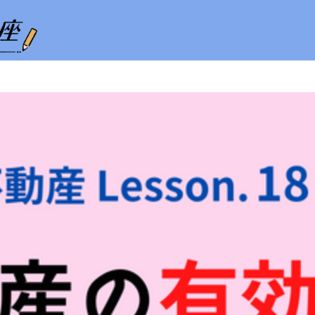
ホーム
試験の攻略
相続・事業承継
不動産
ライフプランニング