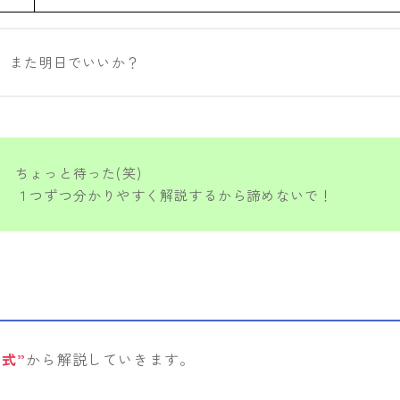
。また明日でいいか？
ちょっと待った(笑)
１つずつ分かりやすく解説するから諦めないで！
式”
から解説していきます。