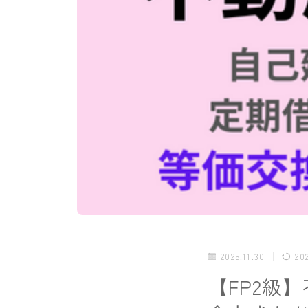
2025.11.30
20
【FP2級