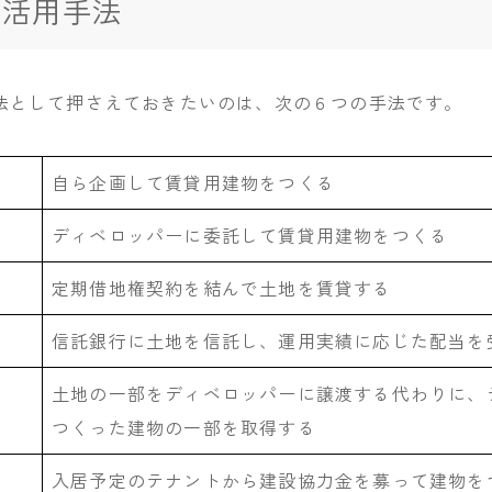
効活用手法
法として押さえておきたいのは、次の６つの手法です。
自ら企画して賃貸用建物をつくる
ディベロッパーに委託して賃貸用建物をつくる
定期借地権契約を結んで土地を賃貸する
信託銀行に土地を信託し、運用実績に応じた配当を
土地の一部をディベロッパーに譲渡する代わりに、
つくった建物の一部を取得する
入居予定のテナントから建設協力金を募って建物を