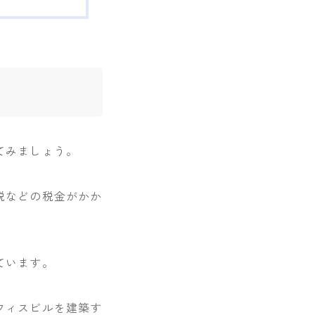
てみましょう。
税などの税金がかか
ています。
フィスビルを建築す