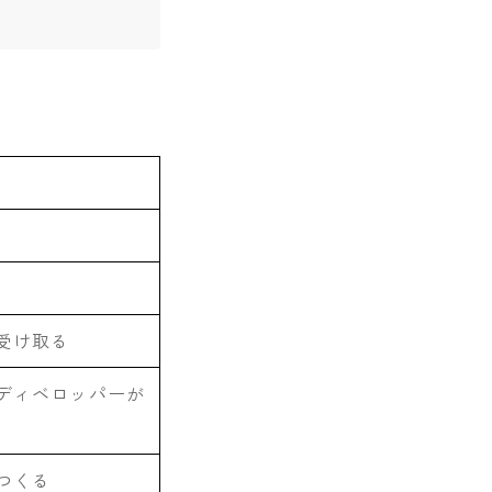
受け取る
ディベロッパーが
つくる