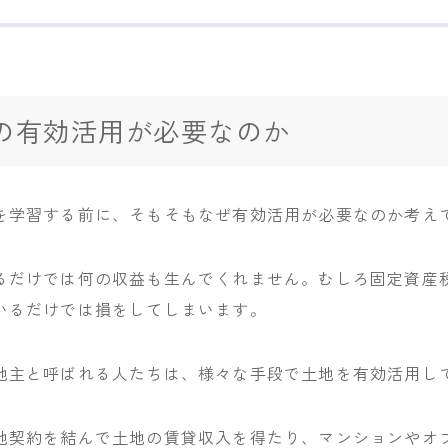
の有効活用が必要なのか
を学習する前に、そもそもなぜ有効活用が必要なのか考え
るだけでは何の収益も生んでくれません。むしろ固定資産
いるだけでは損をしてしまいます。
地主と呼ばれる人たちは、様々な手段で土地を有効活用し
地契約を結んで土地の賃貸収入を得たり、マンションやオ