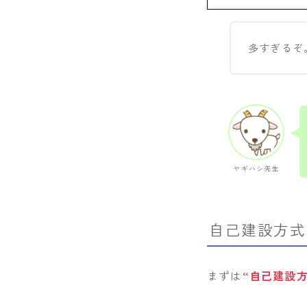
多すぎるぞ
ヤギハシ先生
自己建設方式
まずは
“自己建設方