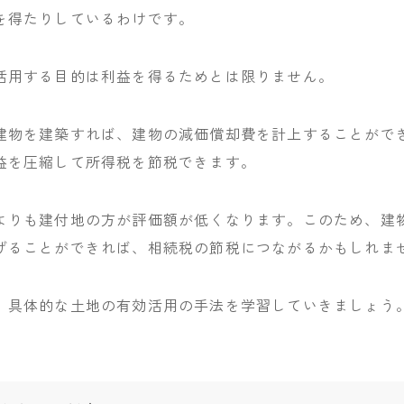
を得たりしているわけです。
活用する目的は利益を得るためとは限りません。
建物を建築すれば、建物の減価償却費を計上することがで
益を圧縮して所得税を節税できます。
よりも建付地の方が評価額が低くなります。このため、建
げることができれば、相続税の節税につながるかもしれま
、具体的な土地の有効活用の手法を学習していきましょう