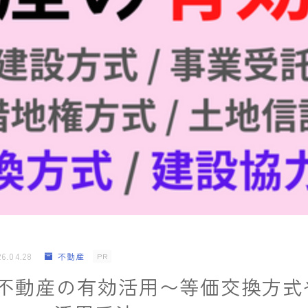
Money&Life
当サイトのご紹介/お問い合わせ
26.04.28
不動産
PR
】不動産の有効活用〜等価交換方