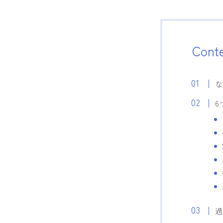
Cont
6